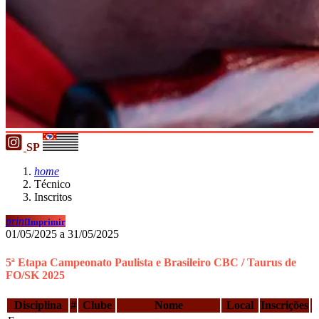
SP
home
Técnico
Inscritos
print
Imprimir
01/05/2025 a 31/05/2025
5ª Etapa Campeonato Paulista e Brasileiro CBC / Taurus de
FO/SK 2025
Disciplina
#
Clube
Nome
Local
Inscrições