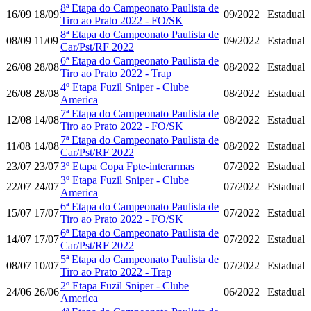
8ª Etapa do Campeonato Paulista de
16/09
18/09
09/2022
Estadual
Tiro ao Prato 2022 - FO/SK
8ª Etapa do Campeonato Paulista de
08/09
11/09
09/2022
Estadual
Car/Pst/RF 2022
6ª Etapa do Campeonato Paulista de
26/08
28/08
08/2022
Estadual
Tiro ao Prato 2022 - Trap
4º Etapa Fuzil Sniper - Clube
26/08
28/08
08/2022
Estadual
America
7ª Etapa do Campeonato Paulista de
12/08
14/08
08/2022
Estadual
Tiro ao Prato 2022 - FO/SK
7ª Etapa do Campeonato Paulista de
11/08
14/08
08/2022
Estadual
Car/Pst/RF 2022
23/07
23/07
3º Etapa Copa Fpte-interarmas
07/2022
Estadual
3º Etapa Fuzil Sniper - Clube
22/07
24/07
07/2022
Estadual
America
6ª Etapa do Campeonato Paulista de
15/07
17/07
07/2022
Estadual
Tiro ao Prato 2022 - FO/SK
6ª Etapa do Campeonato Paulista de
14/07
17/07
07/2022
Estadual
Car/Pst/RF 2022
5ª Etapa do Campeonato Paulista de
08/07
10/07
07/2022
Estadual
Tiro ao Prato 2022 - Trap
2º Etapa Fuzil Sniper - Clube
24/06
26/06
06/2022
Estadual
America