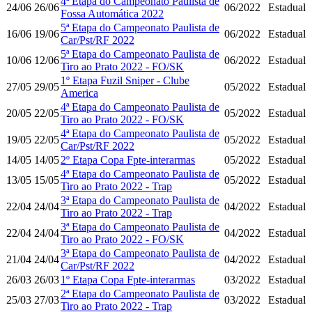
4ª Etapa do Campeonato Paulista de
24/06
26/06
06/2022
Estadual
Fossa Automática 2022
5ª Etapa do Campeonato Paulista de
16/06
19/06
06/2022
Estadual
Car/Pst/RF 2022
5ª Etapa do Campeonato Paulista de
10/06
12/06
06/2022
Estadual
Tiro ao Prato 2022 - FO/SK
1º Etapa Fuzil Sniper - Clube
27/05
29/05
05/2022
Estadual
America
4ª Etapa do Campeonato Paulista de
20/05
22/05
05/2022
Estadual
Tiro ao Prato 2022 - FO/SK
4ª Etapa do Campeonato Paulista de
19/05
22/05
05/2022
Estadual
Car/Pst/RF 2022
14/05
14/05
2º Etapa Copa Fpte-interarmas
05/2022
Estadual
4ª Etapa do Campeonato Paulista de
13/05
15/05
05/2022
Estadual
Tiro ao Prato 2022 - Trap
3ª Etapa do Campeonato Paulista de
22/04
24/04
04/2022
Estadual
Tiro ao Prato 2022 - Trap
3ª Etapa do Campeonato Paulista de
22/04
24/04
04/2022
Estadual
Tiro ao Prato 2022 - FO/SK
3ª Etapa do Campeonato Paulista de
21/04
24/04
04/2022
Estadual
Car/Pst/RF 2022
26/03
26/03
1º Etapa Copa Fpte-interarmas
03/2022
Estadual
2ª Etapa do Campeonato Paulista de
25/03
27/03
03/2022
Estadual
Tiro ao Prato 2022 - Trap