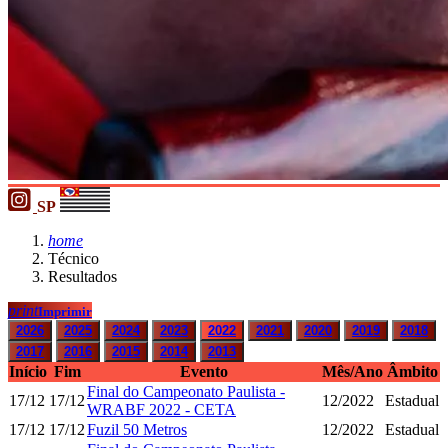
SP
home
Técnico
Resultados
print
Imprimir
2026
2025
2024
2023
2022
2021
2020
2019
2018
2017
2016
2015
2014
2013
Início
Fim
Evento
Mês/Ano
Âmbito
Final do Campeonato Paulista -
17/12
17/12
12/2022
Estadual
WRABF 2022 - CETA
17/12
17/12
Fuzil 50 Metros
12/2022
Estadual