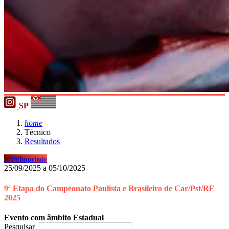
SP
home
Técnico
Resultados
print
Imprimir
25/09/2025 a 05/10/2025
9ª Etapa do Campeonato Paulista e Brasileiro de Car/Pst/RF
2025
Evento com âmbito Estadual
Pesquisar