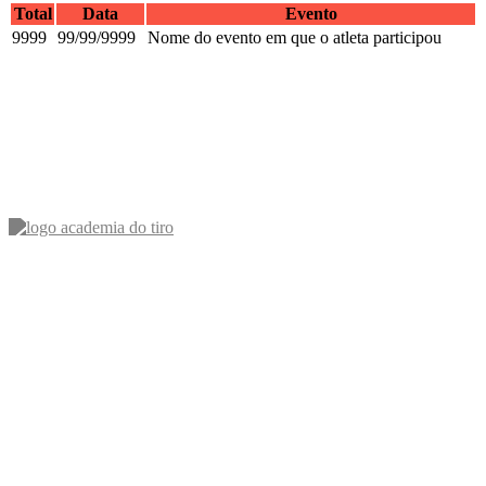
Total
Data
Evento
9999
99/99/9999
Nome do evento em que o atleta participou