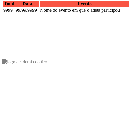
Total
Data
Evento
9999
99/99/9999
Nome do evento em que o atleta participou