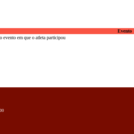
Evento
 evento em que o atleta participou
000