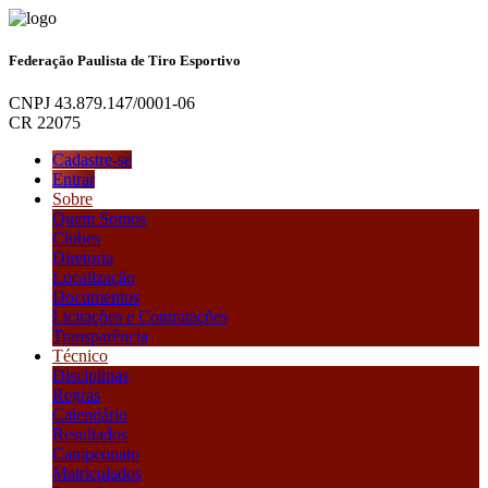
Federação Paulista de Tiro Esportivo
CNPJ 43.879.147/0001-06
CR 22075
Cadastre-se
Entrar
Sobre
Quem Somos
Clubes
Diretoria
Localização
Documentos
Licitações e Contratações
Transparência
Técnico
Disciplinas
Regras
Calendário
Resultados
Campeonato
Matriculados