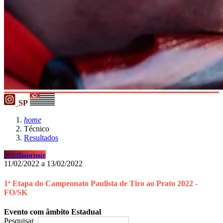
SP
home
Técnico
Resultados
print
Imprimir
11/02/2022 a 13/02/2022
1ª Etapa do Campeonato Paulista de Tiro ao Prato 2022 -
FO/SK
Evento com âmbito Estadual
Pesquisar